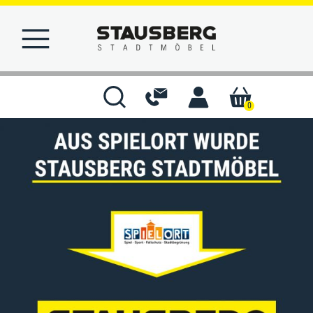
0
STARTSEITE
MERKLISTE
KONTAKT