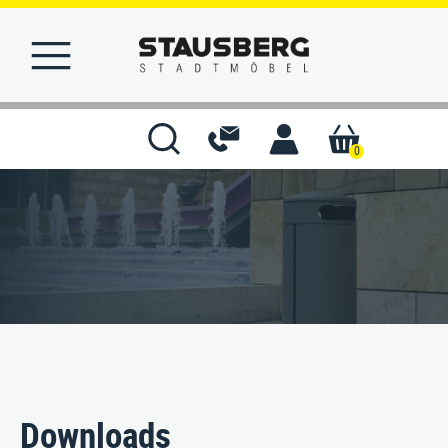
0
STARTSEITE
MERKLISTE
KONTAKT
Downloads