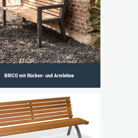
BRICO mit Rücken- und Armlehne