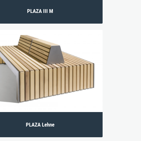
PLAZA III M
PLAZA Lehne