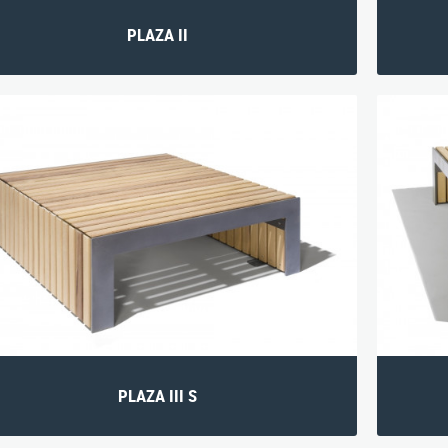
PLAZA II
PLAZA III S