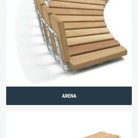
Impressum
|
Datenschutz
|
AGB
ARENA