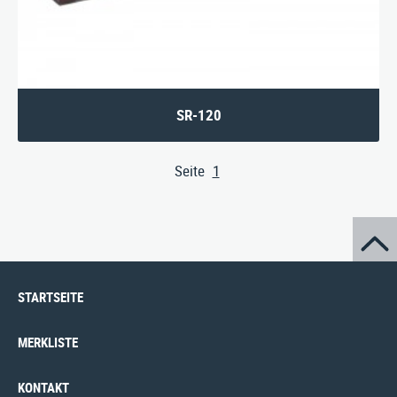
SR-120
Seite
1
(aktuelle Seite)
STARTSEITE
MERKLISTE
KONTAKT