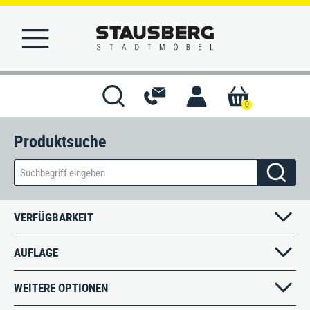
0
Produktsuche
STARTSEITE
MERKLISTE
KONTAKT
VERFÜGBARKEIT
AUFLAGE
WEITERE OPTIONEN