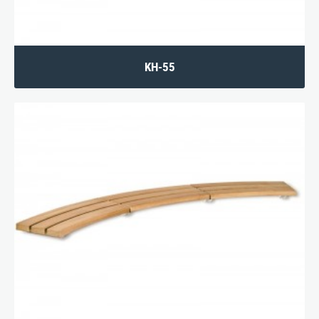
KH-55