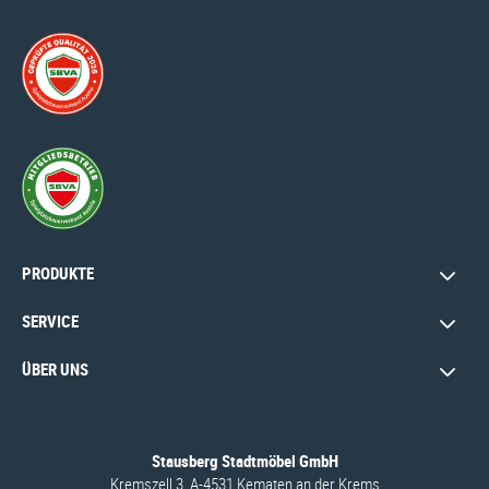
PRODUKTE
SERVICE
ÜBER UNS
Stausberg Stadtmöbel GmbH
Kremszell 3, A-4531 Kematen an der Krems