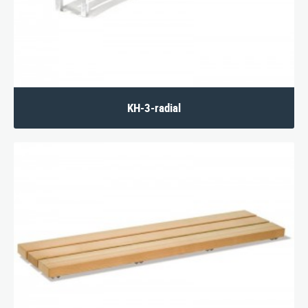
KH-3-radial