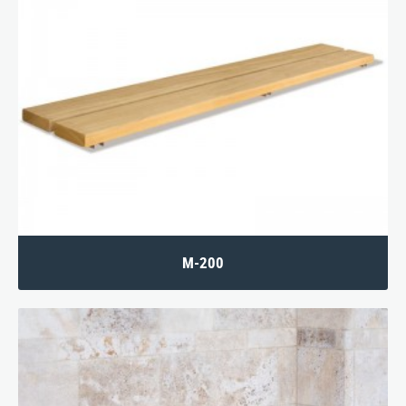
M-200