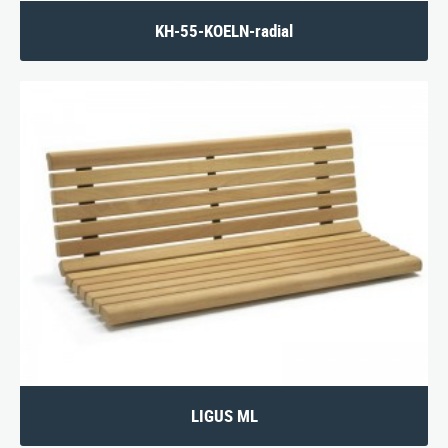
KH-55-KOELN-radial
LIGUS ML