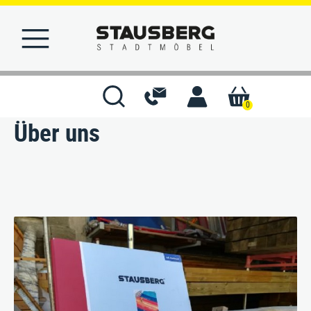
0
Über uns
STARTSEITE
MERKLISTE
KONTAKT