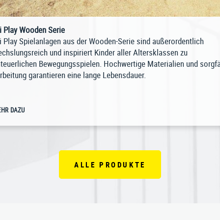
i Play Wooden Serie
i Play Spielanlagen aus der Wooden-Serie sind außerordentlich
chslungsreich und inspiriert Kinder aller Altersklassen zu
teuerlichen Bewegungsspielen. Hochwertige Materialien und sorgfä
rbeitung garantieren eine lange Lebensdauer.
HR DAZU
ALLE PRODUKTE