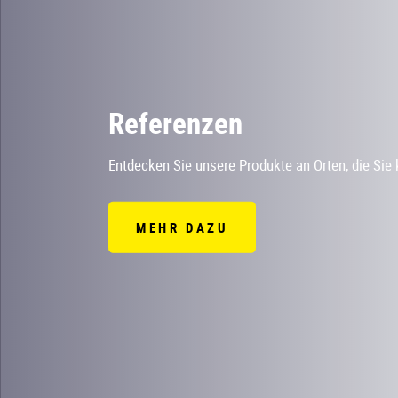
Referenzen
Entdecken Sie unsere Produkte an Orten, die Sie
MEHR DAZU