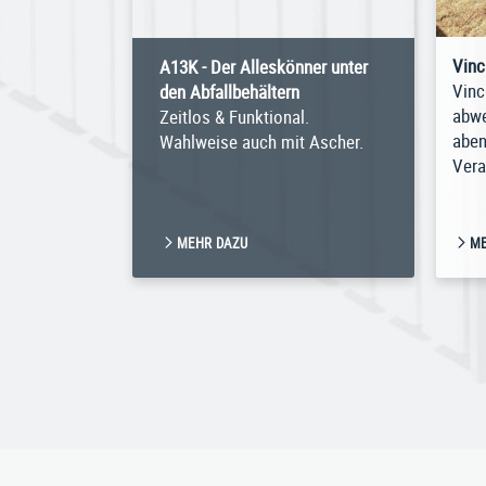
Vinc
A13K - Der Alleskönner unter
Vinc
den Abfallbehältern
abwe
Zeitlos & Funktional.
aben
Wahlweise auch mit Ascher.
Vera
MEHR DAZU
ME