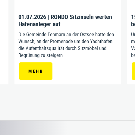
01.07.2026 | RONDO Sitzinseln werten
1
Hafenanleger auf
b
Die Gemeinde Fehmarn an der Ostsee hatte den
U
Wunsch, an der Promenade um den Yachthafen
m
die Aufenthaltsqualität durch Sitzmöbel und
Va
Begrünung zu steigern....
ba
MEHR