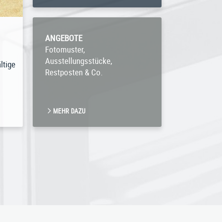
ANGEBOTE
Fotomuster,
Ausstellungsstücke,
ltige
Restposten & Co.
MEHR DAZU