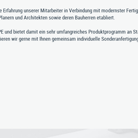
ie Erfahrung unserer Mitarbeiter in Verbindung mit modernster Fert
Planern und Architekten sowie deren Bauherren etabliert.
 und bietet damit ein sehr umfangreiches Produktprogramm an St
ren wir gerne mit Ihnen gemeinsam individuelle Sonderanfertigunge