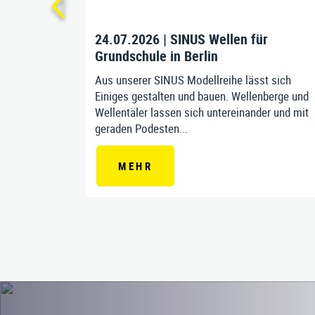
uch nach
24.07.2026 | SINUS Wellen für
Grundschule in Berlin
 eine sehr
Aus unserer SINUS Modellreihe lässt sich
weiter
Einiges gestalten und bauen. Wellenberge und
e Nusser
Wellentäler lassen sich untereinander und mit
geraden Podesten...
MEHR