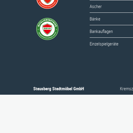
Bänke
Ascher
Bankauflagen
Bänke
Einzelspielgeräte
Bankauflagen
Einzelspielgeräte
Stausberg Stadtmöbel GmbH
Kremsze
Stausberg Stadtmöbel GmbH
Kremsze