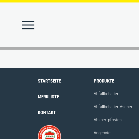
STARTSEITE
PRODUKTE
Abfallbehälter
MERKLISTE
STARTSEITE
PRODUKTE
Abfallbehälter-Ascher
KONTAKT
Abfallbehälter
MERKLISTE
Absperrpfosten
Abfallbehälter-Ascher
KONTAKT
Angebote
Absperrpfosten
Ascher
Angebote