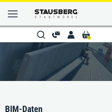
0
STARTSEITE
MERKLISTE
KONTAKT
BIM-Daten