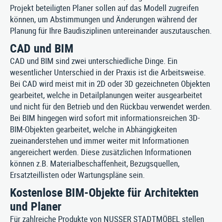
Projekt beteiligten Planer sollen auf das Modell zugreifen
können, um Abstimmungen und Änderungen während der
Planung für Ihre Baudisziplinen untereinander auszutauschen.
CAD und BIM
CAD und BIM sind zwei unterschiedliche Dinge. Ein
wesentlicher Unterschied in der Praxis ist die Arbeitsweise.
Bei CAD wird meist mit in 2D oder 3D gezeichneten Objekten
gearbeitet, welche in Detailplanungen weiter ausgearbeitet
und nicht für den Betrieb und den Rückbau verwendet werden.
Bei BIM hingegen wird sofort mit informationsreichen 3D-
BIM-Objekten gearbeitet, welche in Abhängigkeiten
zueinanderstehen und immer weiter mit Informationen
angereichert werden. Diese zusätzlichen Informationen
können z.B. Materialbeschaffenheit, Bezugsquellen,
Ersatzteillisten oder Wartungspläne sein.
Kostenlose BIM-Objekte für Architekten
und Planer
Für zahlreiche Produkte von NUSSER STADTMÖBEL stellen