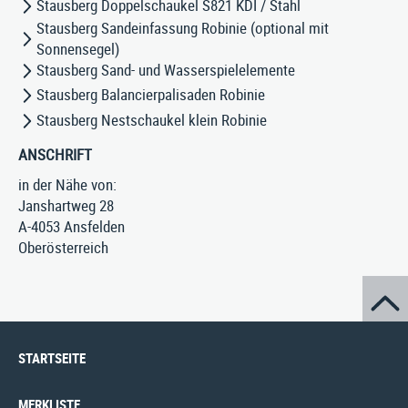
Stausberg Doppelschaukel S821 KDI / Stahl
Stausberg Sandeinfassung Robinie (optional mit
Sonnensegel)
Stausberg Sand- und Wasserspielelemente
Stausberg Balancierpalisaden Robinie
Stausberg Nestschaukel klein Robinie
ANSCHRIFT
in der Nähe von:
Janshartweg 28
A-4053 Ansfelden
Oberösterreich
STARTSEITE
MERKLISTE