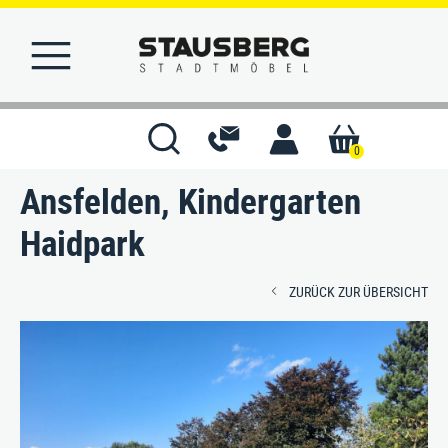
0
Ansfelden, Kindergarten
STARTSEITE
Haidpark
MERKLISTE
ZURÜCK ZUR ÜBERSICHT
KONTAKT