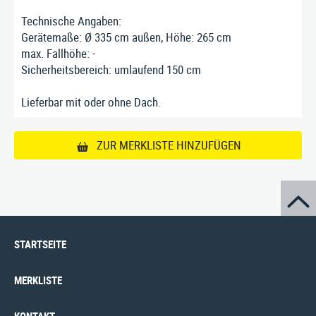
Impressum
|
Datenschutz
|
AGB
Technische Angaben:
Gerätemaße: Ø 335 cm außen, Höhe: 265 cm
max. Fallhöhe: -
Sicherheitsbereich: umlaufend 150 cm
Lieferbar mit oder ohne Dach.
ZUR MERKLISTE HINZUFÜGEN
STARTSEITE
MERKLISTE