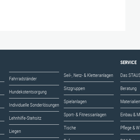
SERVICE
Seil-, Netz- & Kletteranlagen
Das STAUS
Fahrradständer
Sitzgruppen
Beratung
Hundekotentsorgung
Spielanlagen
Materialie
Individuelle Sonderlösungen
Sport- & Fitnessanlagen
Einbau & 
Lehnhilfe-Stehsitz
Tische
Pflege & W
Liegen