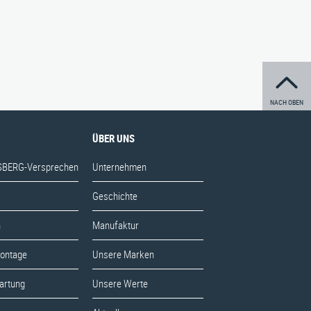
NACH OBEN
ÜBER UNS
BERG-Versprechen
Unternehmen
Geschichte
n
Manufaktur
Montage
Unsere Marken
artung
Unsere Werte